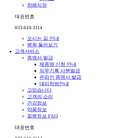
장례식장
대표번호
033-610-3114
오시는 길 안내
병원 둘러보기
고객서비스
증명서 발급
제증명 신청 안내
의무기록 사본발급
온라인 증명서 발급
대리처방안내
고맙습니다
고객의 소리
건강정보
약품정보
질병정보 FAQ
대표번호