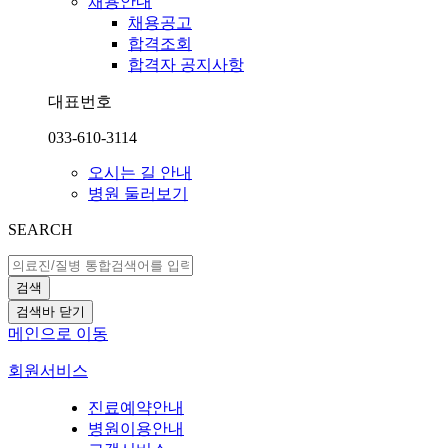
채용안내
채용공고
합격조회
합격자 공지사항
대표번호
033-610-3114
오시는 길 안내
병원 둘러보기
SEARCH
검색
검색바 닫기
메인으로 이동
회원서비스
진료예약안내
병원이용안내