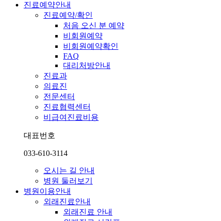
진료예약안내
진료예약/확인
처음 오신 분 예약
비회원예약
비회원예약확인
FAQ
대리처방안내
진료과
의료진
전문센터
진료협력센터
비급여진료비용
대표번호
033-610-3114
오시는 길 안내
병원 둘러보기
병원이용안내
외래진료안내
외래진료 안내