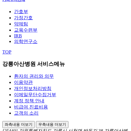
간호부
가정간호
약제팀
교육수련부
IRB
의학연구소
TOP
강릉아산병원 서비스메뉴
환자의 권리와 의무
이용약관
개인정보처리방침
이메일무단수집거부
계정 정책 안내
비급여 진료비용
고객의 소리
좌측내용 더보기
우측내용 더보기
[25440] 강원특별자치도 강릉시 사천면 방동길 38 강릉아산병