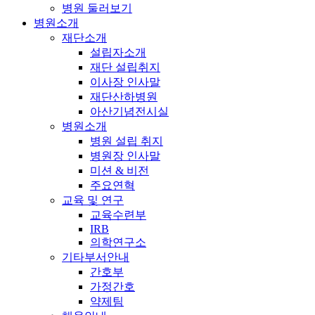
병원 둘러보기
병원소개
재단소개
설립자소개
재단 설립취지
이사장 인사말
재단산하병원
아산기념전시실
병원소개
병원 설립 취지
병원장 인사말
미션 & 비전
주요연혁
교육 및 연구
교육수련부
IRB
의학연구소
기타부서안내
간호부
가정간호
약제팀