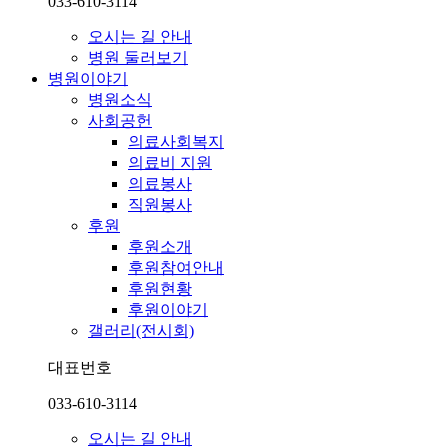
033-610-3114
오시는 길 안내
병원 둘러보기
병원이야기
병원소식
사회공헌
의료사회복지
의료비 지원
의료봉사
직원봉사
후원
후원소개
후원참여안내
후원현황
후원이야기
갤러리(전시회)
대표번호
033-610-3114
오시는 길 안내