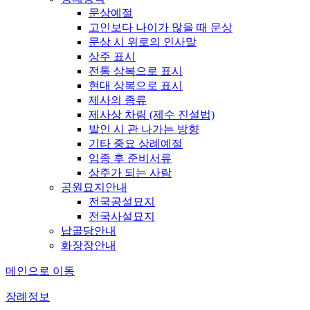
문상예절
고인보다 나이가 많을 때 문상
문상 시 위로의 인사말
상주 표시
전통 상복으로 표시
현대 상복으로 표시
제사의 종류
제사상 차림 (제수 진설법)
발인 시 관 나가는 방향
기타 중요 상례예절
임종 후 준비서류
상주가 되는 사람
공원묘지안내
전국공설묘지
전국사설묘지
납골당안내
화장장안내
메인으로 이동
장례정보