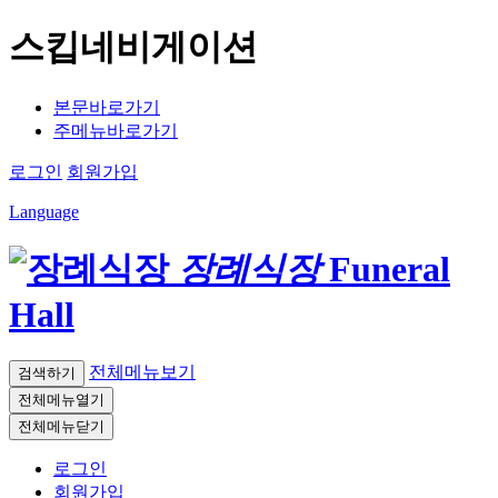
스킵네비게이션
본문바로가기
주메뉴바로가기
로그인
회원가입
Language
장례식장
Funeral
Hall
전체메뉴보기
검색하기
전체메뉴열기
전체메뉴닫기
로그인
회원가입