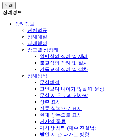
인쇄
장례정보
장례정보
관련법규
장례예절
장례행정
종교별 상장례
일반식의 장례 및 제례
불교식의 장례 및 절차
기독교식 장례 및 절차
장례상식
문상예절
고인보다 나이가 많을 때 문상
문상 시 위로의 인사말
상주 표시
전통 상복으로 표시
현대 상복으로 표시
제사의 종류
제사상 차림 (제수 진설법)
발인 시 관 나가는 방향