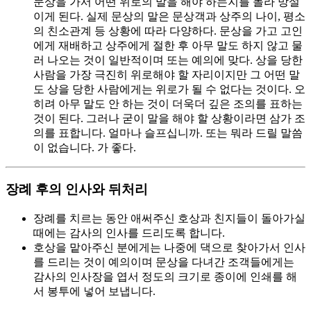
문상을 가서 어떤 위로의 말을 해야 하는지를 몰라 망설
이게 된다. 실제 문상의 말은 문상객과 상주의 나이, 평소
의 친소관계 등 상황에 따라 다양하다. 문상을 가고 고인
에게 재배하고 상주에게 절한 후 아무 말도 하지 않고 물
러 나오는 것이 일반적이며 또는 예의에 맞다. 상을 당한
사람을 가장 극진히 위로해야 할 자리이지만 그 어떤 말
도 상을 당한 사람에게는 위로가 될 수 없다는 것이다. 오
히려 아무 말도 안 하는 것이 더욱더 깊은 조의를 표하는
것이 된다. 그러나 굳이 말을 해야 할 상황이라면 삼가 조
의를 표합니다. 얼마나 슬프십니까. 또는 뭐라 드릴 말씀
이 없습니다. 가 좋다.
장례 후의 인사와 뒤처리
장례를 치르는 동안 애써주신 호상과 친지들이 돌아가실
때에는 감사의 인사를 드리도록 합니다.
호상을 맡아주신 분에게는 나중에 댁으로 찾아가서 인사
를 드리는 것이 예의이며 문상을 다녀간 조객들에게는
감사의 인사장을 엽서 정도의 크기로 종이에 인쇄를 해
서 봉투에 넣어 보냅니다.