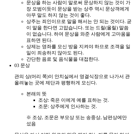
문상을 하는 사람이 말로써 문상하지 않는 것이 가
장 모범이듯이 문상을 받는 상주 역시 문상객에게
아무 말도 하지 않는 것이 좋다.
상주는 죄인이므로 말을 해서는 안 되는 것이다. 굳
이 말을 한다면 고맙습니다. 또는 드릴(올릴) 말씀
이 없습니다. 하여 문상을 와준 사람에게 고마움을
표하면 된다.
상제는 영좌를 모신 방을 지켜야 하므로 조객을 일
일이 죄송하지 않아도 된다.
간단한 음료 및 음식물을 대접한다.
03
문상
관의 상(머리 쪽)이 안치실에서 영결식장으로 나가서 관
올려놓는 곳에 제단과 평행하게 모신다.
본래의 뜻
조상: 죽은 이에게 예를 표하는 것.
조문: 상주에게 인사하는 것.
※ 조상, 조문은 부모상 또는 송중상, 남편상에만
섰음