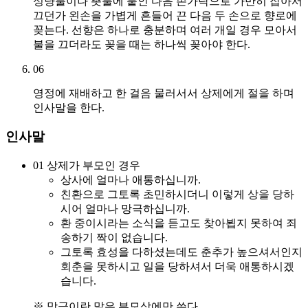
성냥불이나 촛불에 붙인 다음 손가락으로 가만히 잡아서
끄던가 왼손을 가볍게 흔들어 끈 다음 두 손으로 향로에
꽂는다. 선향은 하나로 충분하며 여러 개일 경우 모아서
불을 끄더라도 꽂을 때는 하나씩 꽂아야 한다.
06
영정에 재배하고 한 걸음 물러서서 상제에게 절을 하며
인사말을 한다.
인사말
01
상제가 부모인 경우
상사에 얼마나 애통하십니까.
친환으로 그토록 초민하시더니 이렇게 상을 당하
시어 얼마나 망극하십니까.
환 중이시라는 소식을 듣고도 찾아뵙지 못하여 죄
송하기 짝이 없습니다.
그토록 효성을 다하셨는데도 춘추가 높으셔서인지
회춘을 못하시고 일을 당하셔서 더욱 애통하시겠
습니다.
※ 망극이란 말은 부모상에만 쓴다.