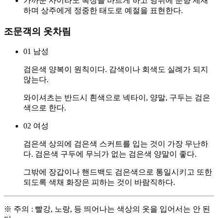
가까운 사이라도 복장을 바르게 하고 영위에 분향 제재
하며 상주에게 정중한 태도로 예절을 표현한다.
조문객의 옷차림
01
남성
검은색 양복이 원칙이다. 감색이나 회색도 실례가 되지
않는다.
와이셔츠는 반드시 흰색으로 넥타이, 양말, 구두는 검은
색으로 한다.
02
여성
검은색 상의에 검은색 스커트를 입는 것이 가장 무난하
다. 검은색 구두에 무늬가 없는 검은색 양말이 좋다.
그밖에 장갑이나 핸드백도 검은색으로 통일시키고 또한
되도록 색채 화장은 피하는 것이 바람직하다.
※ 주의 : 빨강, 노랑, 등 띄어나는 색상의 옷을 입어서는 안 된