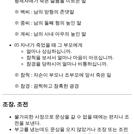
형제자매가 죽은 슬픔을 이르는 말
※ 백씨 : 남의 맏형의 존댓말
※ 중씨 : 남의 둘째 형의 높인 말
※ 계씨 : 남의 사내 아우의 높인 말
05
자녀가 죽었을 때 그 부모에게
얼마나 상심하십니까.
참척을 보셔서 얼마나 마음이 아프십니까.
참경을 당하시어 얼마나 비통하십니까.
※ 참척 : 자손이 부모나 조부모에 앞서 죽은 일
※ 참경 : 끔찍하고 참혹한 광경
조장, 조전
불가피한 사정으로 문상을 갈 수 없을 때에는 편지나 조
전을 보낸다.
부고를 냈는데도 문상을 오지 않았거나 조장 또는 조전