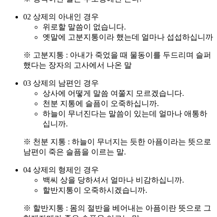
02
상제의 아내인 경우
위로할 말씀이 없습니다.
옛말에 고분지통이라 했는데 얼마나 섭섭하십니까
※ 고분지통 : 아내가 죽었을 때 물동이를 두드리며 슬퍼
했다는 장자의 고사에서 나온 말
03
상제의 남편인 경우
상사에 어떻게 말씀 여쭐지 모르겠습니다.
천분 지통에 슬픔이 오죽하십니까.
하늘이 무너진다는 말씀이 있는데 얼마나 애통하
십니까.
※ 천분 지통 : 하늘이 무너지는 듯한 아픔이라는 뜻으로
남편이 죽은 슬픔을 이르는 말.
04
상제의 형제인 경우
백씨 상을 당하셔서 얼마나 비감하십니까.
할반지통이 오죽하시겠습니까.
※ 할반지통 : 몸의 절반을 베어내는 아픔이란 뜻으로 그