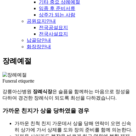
기타 중요 상례예절
임종 후 준비서류
상주가 되는 사람
공원묘지안내
전국공설묘지
전국사설묘지
납골당안내
화장장안내
장례예절
Funeral etiquette
강릉아산병원
장례식장
은 슬픔을 함께하는 마음으로 정성을
다하여
경건한 장례식이 되도록 최선을 다하겠습니다.
가까운 친지가 상을 당하였을 경우
가까운 친척 친지 가운데서 상을 당해 연락이 오면 신속
히 상가에 가서 상제를 도와 장의 준비를 함께 의논한다.