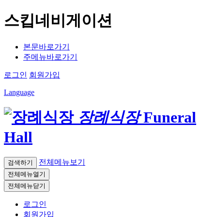
스킵네비게이션
본문바로가기
주메뉴바로가기
로그인
회원가입
Language
장례식장
Funeral
Hall
전체메뉴보기
검색하기
전체메뉴열기
전체메뉴닫기
로그인
회원가입