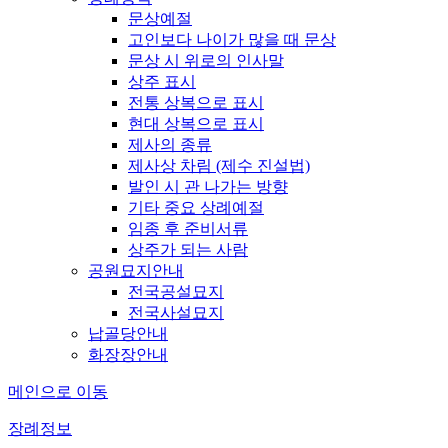
문상예절
고인보다 나이가 많을 때 문상
문상 시 위로의 인사말
상주 표시
전통 상복으로 표시
현대 상복으로 표시
제사의 종류
제사상 차림 (제수 진설법)
발인 시 관 나가는 방향
기타 중요 상례예절
임종 후 준비서류
상주가 되는 사람
공원묘지안내
전국공설묘지
전국사설묘지
납골당안내
화장장안내
메인으로 이동
장례정보