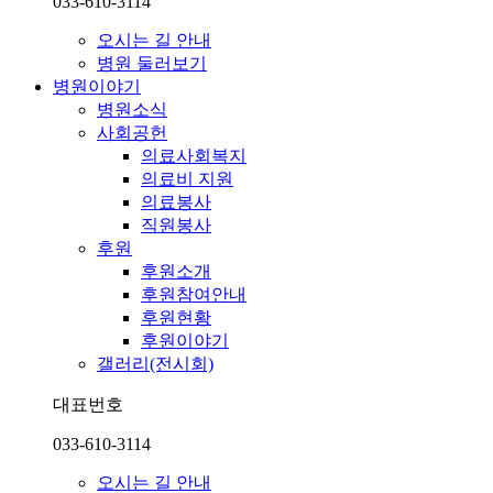
033-610-3114
오시는 길 안내
병원 둘러보기
병원이야기
병원소식
사회공헌
의료사회복지
의료비 지원
의료봉사
직원봉사
후원
후원소개
후원참여안내
후원현황
후원이야기
갤러리(전시회)
대표번호
033-610-3114
오시는 길 안내