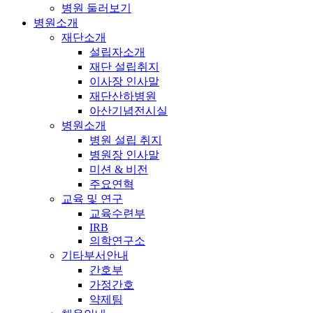
병원 둘러보기
병원소개
재단소개
설립자소개
재단 설립취지
이사장 인사말
재단산하병원
아산기념전시실
병원소개
병원 설립 취지
병원장 인사말
미션 & 비전
주요연혁
교육 및 연구
교육수련부
IRB
의학연구소
기타부서안내
간호부
가정간호
약제팀