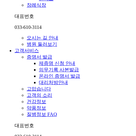
장례식장
대표번호
033-610-3114
오시는 길 안내
병원 둘러보기
고객서비스
증명서 발급
제증명 신청 안내
의무기록 사본발급
온라인 증명서 발급
대리처방안내
고맙습니다
고객의 소리
건강정보
약품정보
질병정보 FAQ
대표번호