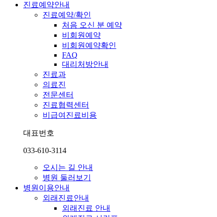
진료예약안내
진료예약/확인
처음 오신 분 예약
비회원예약
비회원예약확인
FAQ
대리처방안내
진료과
의료진
전문센터
진료협력센터
비급여진료비용
대표번호
033-610-3114
오시는 길 안내
병원 둘러보기
병원이용안내
외래진료안내
외래진료 안내