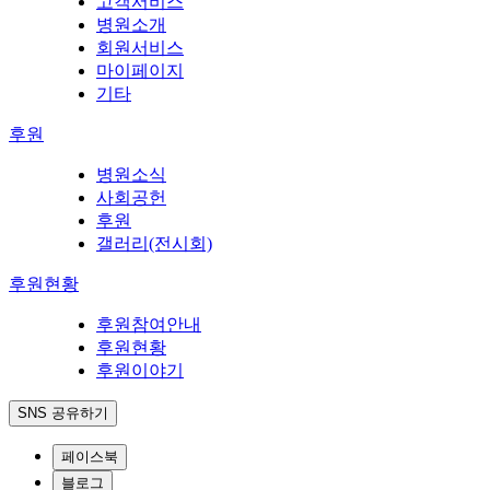
고객서비스
병원소개
회원서비스
마이페이지
기타
후원
병원소식
사회공헌
후원
갤러리(전시회)
후원현황
후원참여안내
후원현황
후원이야기
SNS 공유하기
페이스북
블로그