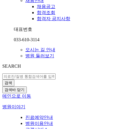
채용안내
채용공고
합격조회
합격자 공지사항
대표번호
033-610-3114
오시는 길 안내
병원 둘러보기
SEARCH
검색
검색바 닫기
메인으로 이동
병원이야기
진료예약안내
병원이용안내