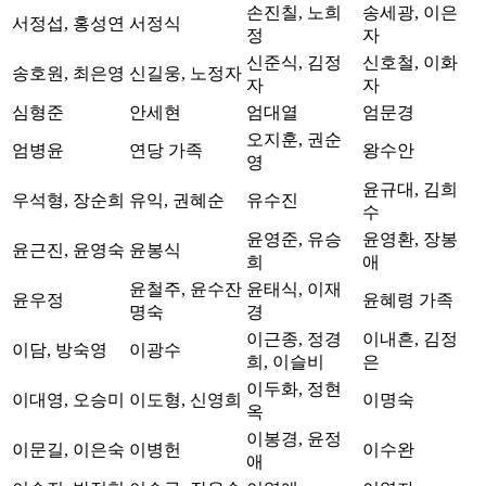
손진칠, 노희
송세광, 이은
서정섭, 홍성연
서정식
정
자
신준식, 김정
신호철, 이화
송호원, 최은영
신길웅, 노정자
자
자
심형준
안세현
엄대열
엄문경
오지훈, 권순
엄병윤
연당 가족
왕수안
영
윤규대, 김희
우석형, 장순희
유익, 권혜순
유수진
수
윤영준, 유승
윤영환, 장봉
윤근진, 윤영숙
윤봉식
희
애
윤철주, 윤수잔
윤태식, 이재
윤우정
윤혜령 가족
명숙
경
이근종, 정경
이내흔, 김정
이담, 방숙영
이광수
희, 이슬비
은
이두화, 정현
이대영, 오승미
이도형, 신영희
이명숙
옥
이봉경, 윤정
이문길, 이은숙
이병헌
이수완
애