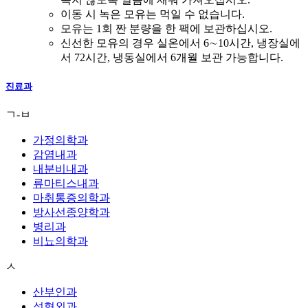
이동 시 녹은 모유는 먹일 수 없습니다.
모유는 1회 짠 분량을 한 팩에 보관하십시오.
신선한 모유의 경우 실온에서 6∼10시간, 냉장실에
서 72시간, 냉동실에서 6개월 보관 가능합니다.
진료과
ㄱ-ㅂ
가정의학과
감염내과
내분비내과
류마티스내과
마취통증의학과
방사선종양학과
병리과
비뇨의학과
ㅅ
산부인과
성형외과