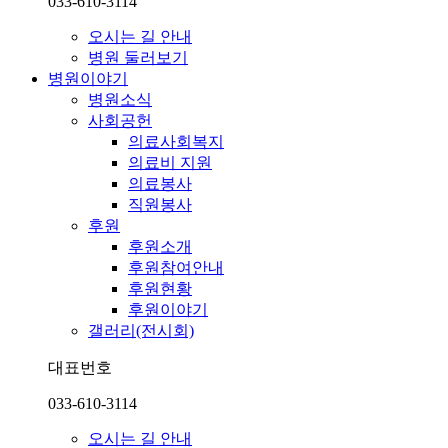
033-610-3114
오시는 길 안내
병원 둘러보기
병원이야기
병원소식
사회공헌
의료사회복지
의료비 지원
의료봉사
직원봉사
후원
후원소개
후원참여안내
후원현황
후원이야기
갤러리(전시회)
대표번호
033-610-3114
오시는 길 안내