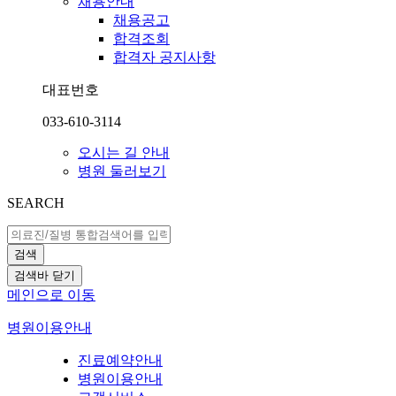
채용안내
채용공고
합격조회
합격자 공지사항
대표번호
033-610-3114
오시는 길 안내
병원 둘러보기
SEARCH
검색
검색바 닫기
메인으로 이동
병원이용안내
진료예약안내
병원이용안내