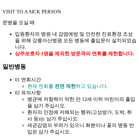
VISIT TO A SICK PERSON
문병을 오실 때
입원환자의 병원 내 감염예방 및 안전한 진료환경 조성
을 위해 강릉아산병원 모든 병동에 출입문이 설치되었습
니다.
상주보호자 1명을 제외한 방문객의 면회를 제한합니다.
일반병동
01
면회시간
현재 면회를
전면 제한
하고 있습니다.
02
유의사항
병균에 저항력이 약한 만 12세 이하 어린이의 출입
을 삼가 주십시오.
환자의 안정에 저해되는 행위(고성방가, 도박, 취
사 등)는 삼가 주십시오.
세균감염의 우려가 있으니 화분이나 꽃의 병동 반
입은 삼가 주십시오.