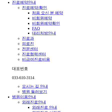
진료예약안내
진료예약/확인
처음 오신 분 예약
비회원예약
비회원예약확인
FAQ
대리처방안내
진료과
의료진
전문센터
진료협력센터
비급여진료비용
대표번호
033-610-3114
오시는 길 안내
병원 둘러보기
병원이용안내
외래진료안내
외래진료 안내