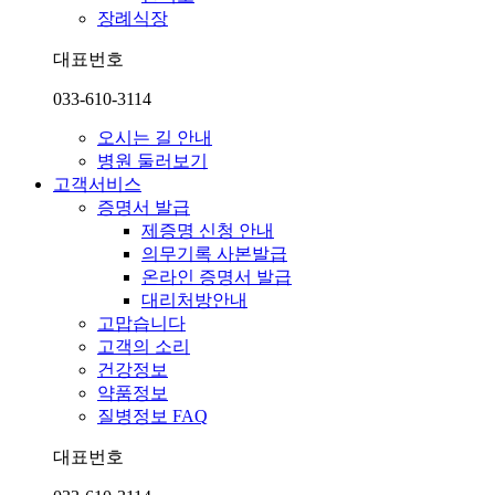
장례식장
대표번호
033-610-3114
오시는 길 안내
병원 둘러보기
고객서비스
증명서 발급
제증명 신청 안내
의무기록 사본발급
온라인 증명서 발급
대리처방안내
고맙습니다
고객의 소리
건강정보
약품정보
질병정보 FAQ
대표번호