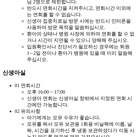
님 2명으로 제한합니다.
반드시 면회시간을 지켜주시고, 면회시간 이외에
는 면회를 할 수 없습니다.
신생아 집중치료실 방문 시에는 반드시 인터폰을
사용하여 방문 목적을 말씀하십시오.
환아의 상태나 병원 사정에 의하여 면회를 할 수 없
거나 시간이 지연될 수 있으니 양해해 주십시오.
입원확인서나 진단서가 필요하신 경우에는 퇴원
1∼2일 전이나 환아가 병원에 있을 때 미리 말씀해
주십시오.
신생아실
01
면회시간
오후 16:00 ~ 17:00
신생아 면회는 신생아실 창밖에서 지정된 면회 시
간에만 가능합니다.
02
유의사항
아기에게는 모유 수유가 좋습니다.
모유를 짜서 모유 보관용 1회용 비닐팩에 이름, 날
짜, 시간을 표기하신 후 냉동 보관하셨다가 이동 시
녹지 않도록 얼음에 재워 가져오십시오.