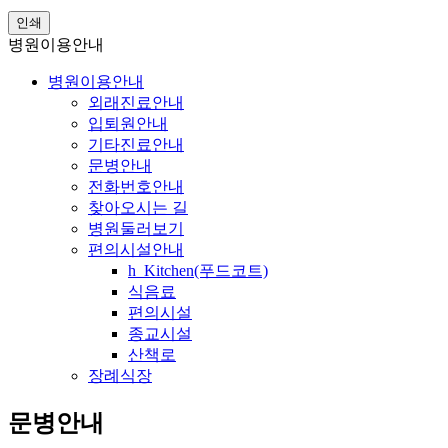
인쇄
병원이용안내
병원이용안내
외래진료안내
입퇴원안내
기타진료안내
문병안내
전화번호안내
찾아오시는 길
병원둘러보기
편의시설안내
h_Kitchen(푸드코트)
식음료
편의시설
종교시설
산책로
장례식장
문병안내