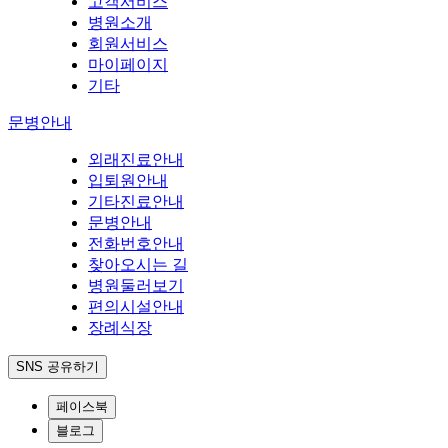
고객서비스
병원소개
회원서비스
마이페이지
기타
문병안내
외래진료안내
입퇴원안내
기타진료안내
문병안내
전화번호안내
찾아오시는 길
병원둘러보기
편의시설안내
장례식장
SNS 공유하기
페이스북
블로그