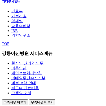
기타부서안내
간호부
가정간호
약제팀
교육수련부
IRB
의학연구소
TOP
강릉아산병원 서비스메뉴
환자의 권리와 의무
이용약관
개인정보처리방침
이메일무단수집거부
계정 정책 안내
비급여 진료비용
고객의 소리
좌측내용 더보기
우측내용 더보기