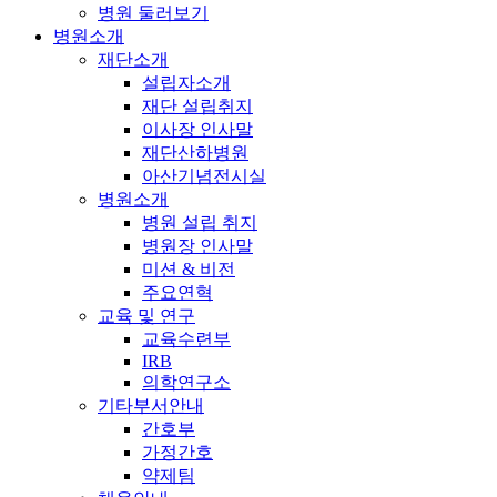
병원 둘러보기
병원소개
재단소개
설립자소개
재단 설립취지
이사장 인사말
재단산하병원
아산기념전시실
병원소개
병원 설립 취지
병원장 인사말
미션 & 비전
주요연혁
교육 및 연구
교육수련부
IRB
의학연구소
기타부서안내
간호부
가정간호
약제팀