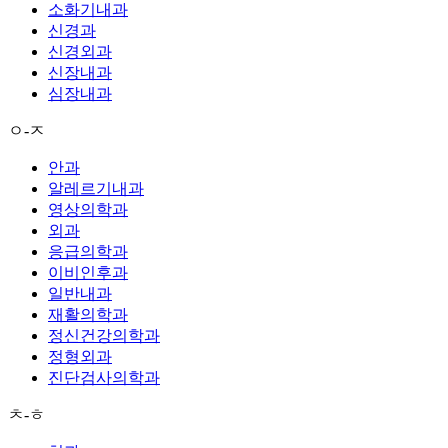
소화기내과
신경과
신경외과
신장내과
심장내과
ㅇ-ㅈ
안과
알레르기내과
영상의학과
외과
응급의학과
이비인후과
일반내과
재활의학과
정신건강의학과
정형외과
진단검사의학과
ㅊ-ㅎ