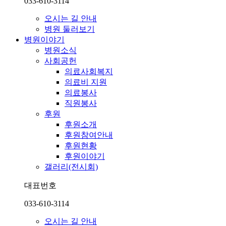
033-610-3114
오시는 길 안내
병원 둘러보기
병원이야기
병원소식
사회공헌
의료사회복지
의료비 지원
의료봉사
직원봉사
후원
후원소개
후원참여안내
후원현황
후원이야기
갤러리(전시회)
대표번호
033-610-3114
오시는 길 안내