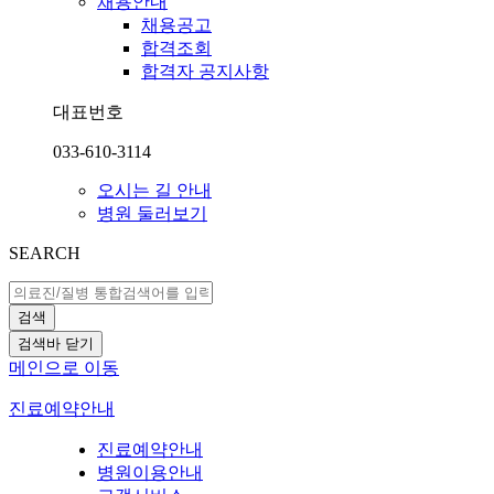
채용안내
채용공고
합격조회
합격자 공지사항
대표번호
033-610-3114
오시는 길 안내
병원 둘러보기
SEARCH
검색
검색바 닫기
메인으로 이동
진료예약안내
진료예약안내
병원이용안내