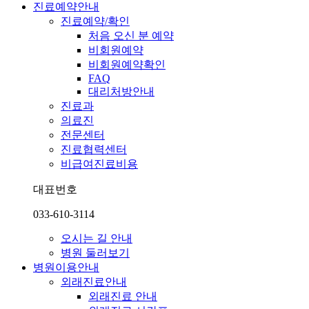
진료예약안내
진료예약/확인
처음 오신 분 예약
비회원예약
비회원예약확인
FAQ
대리처방안내
진료과
의료진
전문센터
진료협력센터
비급여진료비용
대표번호
033-610-3114
오시는 길 안내
병원 둘러보기
병원이용안내
외래진료안내
외래진료 안내