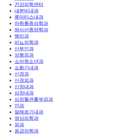
건강의학센터
내분비내과
류마티스내과
마취통증의학과
방사선종양학과
병리과
비뇨의학과
산부인과
성형외과
소아청소년과
소화기내과
신경과
신경외과
신장내과
심장내과
심장혈관흉부외과
안과
알레르기내과
영상의학과
외과
응급의학과