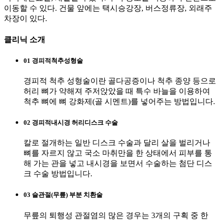
클리닉 소개
01
경피적척추성형술
경피적 척추 성형술이란 골다공증이나 척추 종양 등으로
허리 뼈가 약해져 주저앉았을 때 특수 바늘을 이용하여
척추 뼈에 뼈 강화제(골 시멘트)를 넣어주는 방법입니다.
02
경피적내시경 허리디스크 수술
칼로 절개하는 일반 디스크 수술과 달리 살을 벌리거나
뼈를 자르지 않고 국소 마취만을 한 상태에서 피부를 통
해 가는 관을 넣고 내시경을 보면서 수술하는 첨단 디스
크 수술 방법입니다.
03
슬관절(무릎) 부분 치환술
무릎의 퇴행성 관절염의 많은 경우는 3개의 구획 중 한