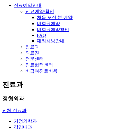
진료예약안내
진료예약/확인
처음 오신 분 예약
비회원예약
비회원예약확인
FAQ
대리처방안내
진료과
의료진
전문센터
진료협력센터
비급여진료비용
진료과
정형외과
전체 진료과
가정의학과
감염내과