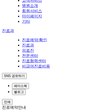
고객서비스
병원소개
회원서비스
마이페이지
기타
진료과
진료예약/확인
진료과
의료진
전문센터
진료협력센터
비급여진료비용
SNS 공유하기
페이스북
블로그
인쇄
진료예약안내