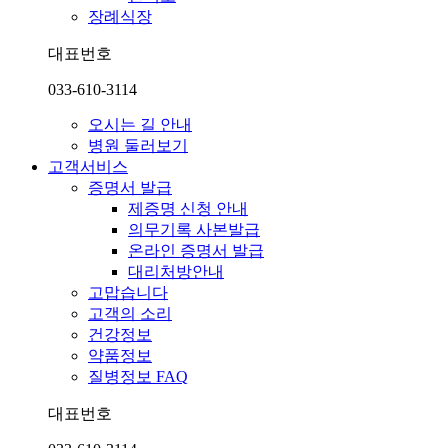
장례식장
대표번호
033-610-3114
오시는 길 안내
병원 둘러보기
고객서비스
증명서 발급
제증명 신청 안내
의무기록 사본발급
온라인 증명서 발급
대리처방안내
고맙습니다
고객의 소리
건강정보
약품정보
질병정보 FAQ
대표번호