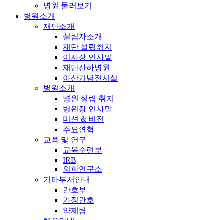
병원 둘러보기
병원소개
재단소개
설립자소개
재단 설립취지
이사장 인사말
재단산하병원
아산기념전시실
병원소개
병원 설립 취지
병원장 인사말
미션 & 비전
주요연혁
교육 및 연구
교육수련부
IRB
의학연구소
기타부서안내
간호부
가정간호
약제팀