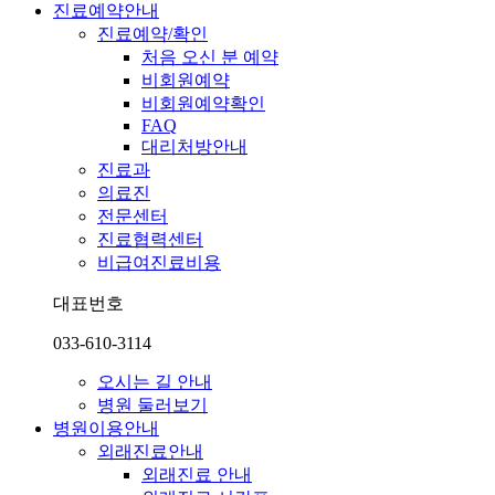
진료예약안내
진료예약/확인
처음 오신 분 예약
비회원예약
비회원예약확인
FAQ
대리처방안내
진료과
의료진
전문센터
진료협력센터
비급여진료비용
대표번호
033-610-3114
오시는 길 안내
병원 둘러보기
병원이용안내
외래진료안내
외래진료 안내