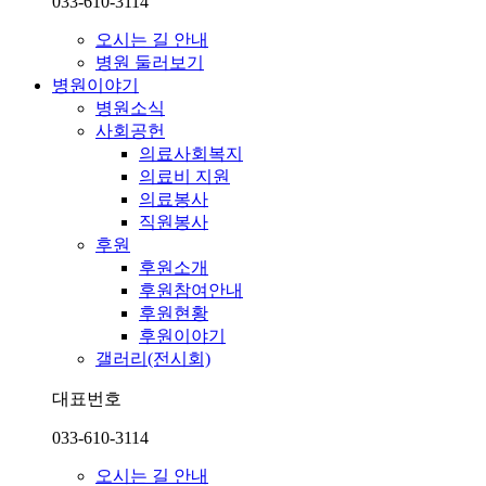
033-610-3114
오시는 길 안내
병원 둘러보기
병원이야기
병원소식
사회공헌
의료사회복지
의료비 지원
의료봉사
직원봉사
후원
후원소개
후원참여안내
후원현황
후원이야기
갤러리(전시회)
대표번호
033-610-3114
오시는 길 안내