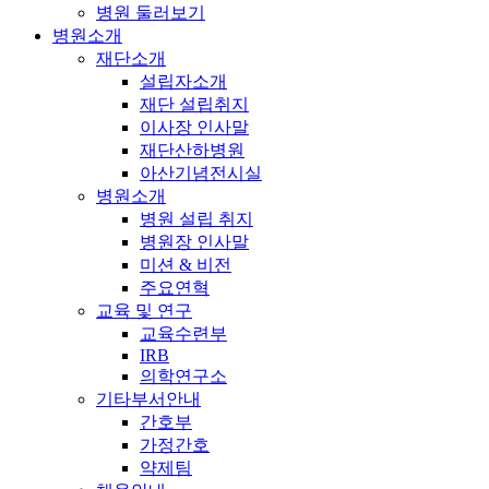
병원 둘러보기
병원소개
재단소개
설립자소개
재단 설립취지
이사장 인사말
재단산하병원
아산기념전시실
병원소개
병원 설립 취지
병원장 인사말
미션 & 비전
주요연혁
교육 및 연구
교육수련부
IRB
의학연구소
기타부서안내
간호부
가정간호
약제팀