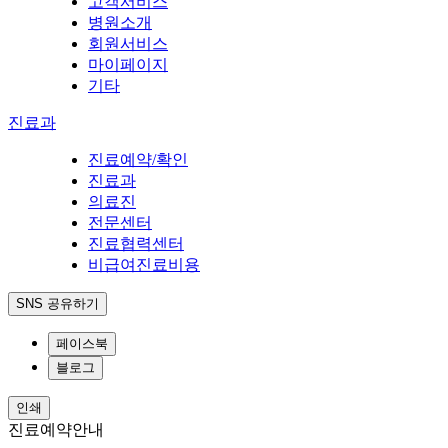
고객서비스
병원소개
회원서비스
마이페이지
기타
진료과
진료예약/확인
진료과
의료진
전문센터
진료협력센터
비급여진료비용
SNS 공유하기
페이스북
블로그
인쇄
진료예약안내