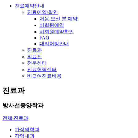
진료예약안내
진료예약/확인
처음 오신 분 예약
비회원예약
비회원예약확인
FAQ
대리처방안내
진료과
의료진
전문센터
진료협력센터
비급여진료비용
진료과
방사선종양학과
전체 진료과
가정의학과
감염내과