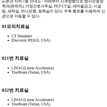
01
모의치료실
CT Simulator
Discovery RT(GE, USA)
02
1번 치료실
LINAC(Linear Accelerator)
TrueBeam (Varian, USA)
03
2번 치료실
LINAC(Linear Accelerator)
TrueBeam (Varian, USA)