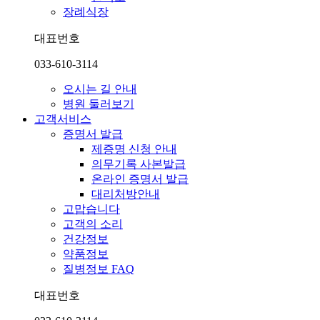
장례식장
대표번호
033-610-3114
오시는 길 안내
병원 둘러보기
고객서비스
증명서 발급
제증명 신청 안내
의무기록 사본발급
온라인 증명서 발급
대리처방안내
고맙습니다
고객의 소리
건강정보
약품정보
질병정보 FAQ
대표번호