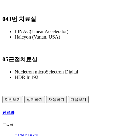
04
3번 치료실
LINAC(Linear Accelerator)
Halcyon (Varian, USA)
05
근접치료실
Nucletron microSelectron Digital
HDR Ir-192
이전보기
정지하기
재생하기
다음보기
진료과
ㄱ-ㅂ