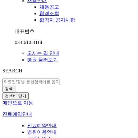
채용안내
채용공고
합격조회
합격자 공지사항
대표번호
033-610-3114
오시는 길 안내
병원 둘러보기
SEARCH
검색
검색바 닫기
메인으로 이동
진료예약안내
진료예약안내
병원이용안내