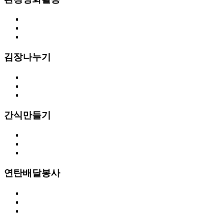
김장나누기
간식만들기
연탄배달봉사