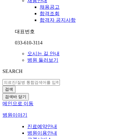
채용안내
채용공고
합격조회
합격자 공지사항
대표번호
033-610-3114
오시는 길 안내
병원 둘러보기
SEARCH
검색
검색바 닫기
메인으로 이동
병원이야기
진료예약안내
병원이용안내