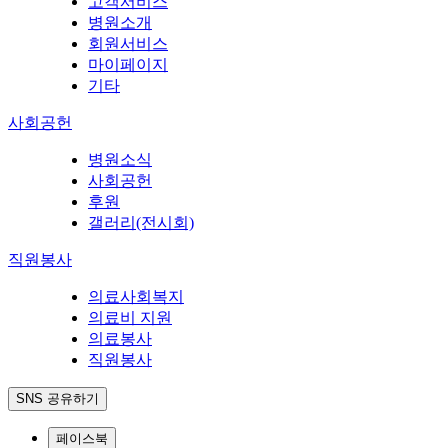
고객서비스
병원소개
회원서비스
마이페이지
기타
사회공헌
병원소식
사회공헌
후원
갤러리(전시회)
직원봉사
의료사회복지
의료비 지원
의료봉사
직원봉사
SNS 공유하기
페이스북