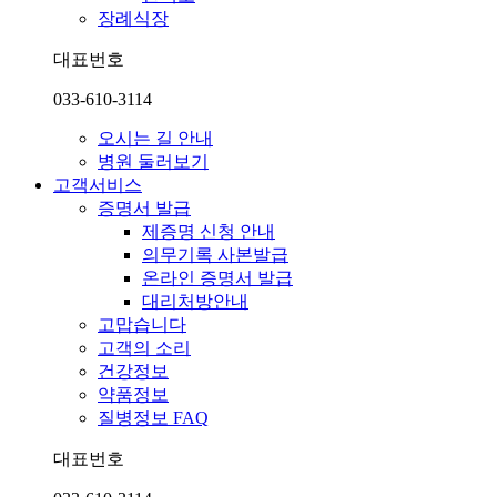
장례식장
대표번호
033-610-3114
오시는 길 안내
병원 둘러보기
고객서비스
증명서 발급
제증명 신청 안내
의무기록 사본발급
온라인 증명서 발급
대리처방안내
고맙습니다
고객의 소리
건강정보
약품정보
질병정보 FAQ
대표번호