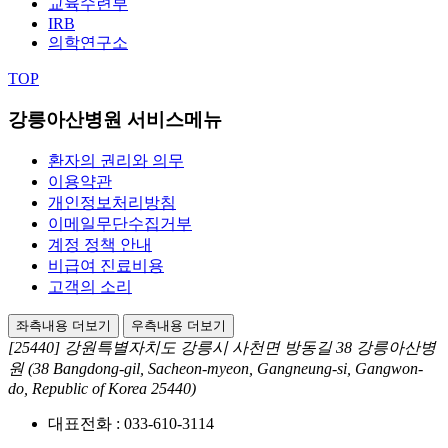
교육수련부
IRB
의학연구소
TOP
강릉아산병원 서비스메뉴
환자의 권리와 의무
이용약관
개인정보처리방침
이메일무단수집거부
계정 정책 안내
비급여 진료비용
고객의 소리
좌측내용 더보기
우측내용 더보기
[25440] 강원특별자치도 강릉시 사천면 방동길 38 강릉아산병
원
(38 Bangdong-gil, Sacheon-myeon, Gangneung-si, Gangwon-
do, Republic of Korea 25440)
대표전화 :
033-610-3114