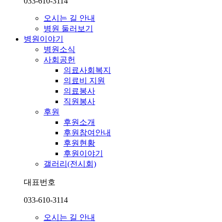
033-610-3114
오시는 길 안내
병원 둘러보기
병원이야기
병원소식
사회공헌
의료사회복지
의료비 지원
의료봉사
직원봉사
후원
후원소개
후원참여안내
후원현황
후원이야기
갤러리(전시회)
대표번호
033-610-3114
오시는 길 안내