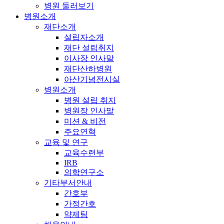
병원 둘러보기
병원소개
재단소개
설립자소개
재단 설립취지
이사장 인사말
재단산하병원
아산기념전시실
병원소개
병원 설립 취지
병원장 인사말
미션 & 비전
주요연혁
교육 및 연구
교육수련부
IRB
의학연구소
기타부서안내
간호부
가정간호
약제팀