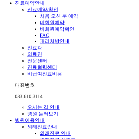
진료예약안내
진료예약/확인
처음 오신 분 예약
비회원예약
비회원예약확인
FAQ
대리처방안내
진료과
의료진
전문센터
진료협력센터
비급여진료비용
대표번호
033-610-3114
오시는 길 안내
병원 둘러보기
병원이용안내
외래진료안내
외래진료 안내