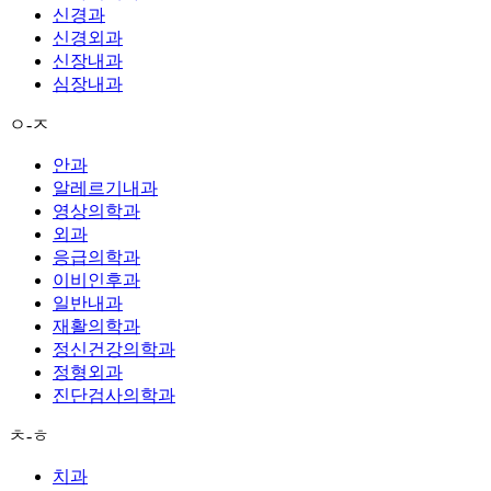
신경과
신경외과
신장내과
심장내과
ㅇ-ㅈ
안과
알레르기내과
영상의학과
외과
응급의학과
이비인후과
일반내과
재활의학과
정신건강의학과
정형외과
진단검사의학과
ㅊ-ㅎ
치과