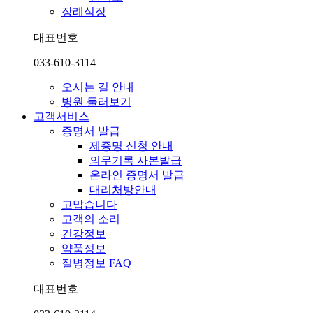
장례식장
대표번호
033-610-3114
오시는 길 안내
병원 둘러보기
고객서비스
증명서 발급
제증명 신청 안내
의무기록 사본발급
온라인 증명서 발급
대리처방안내
고맙습니다
고객의 소리
건강정보
약품정보
질병정보 FAQ
대표번호