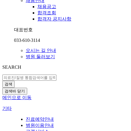
채용안내
채용공고
합격조회
합격자 공지사항
대표번호
033-610-3114
오시는 길 안내
병원 둘러보기
SEARCH
검색
검색바 닫기
메인으로 이동
기타
진료예약안내
병원이용안내