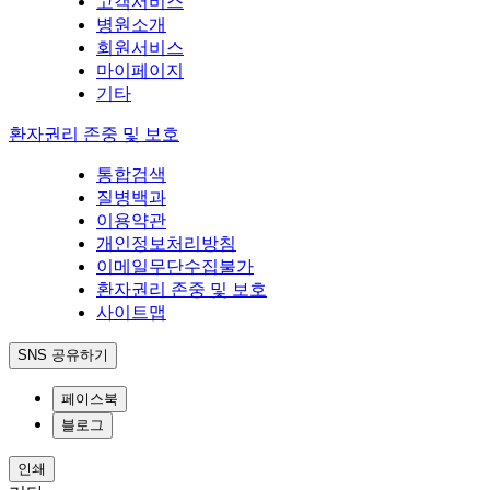
고객서비스
병원소개
회원서비스
마이페이지
기타
환자권리 존중 및 보호
통합검색
질병백과
이용약관
개인정보처리방침
이메일무단수집불가
환자권리 존중 및 보호
사이트맵
SNS 공유하기
페이스북
블로그
인쇄