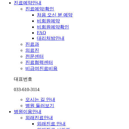
진료예약안내
진료예약/확인
처음 오신 분 예약
비회원예약
비회원예약확인
FAQ
대리처방안내
진료과
의료진
전문센터
진료협력센터
비급여진료비용
대표번호
033-610-3114
오시는 길 안내
병원 둘러보기
병원이용안내
외래진료안내
외래진료 안내