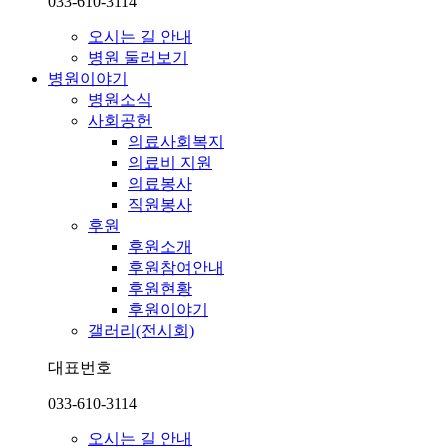
033-610-3114
오시는 길 안내
병원 둘러보기
병원이야기
병원소식
사회공헌
의료사회복지
의료비 지원
의료봉사
직원봉사
후원
후원소개
후원참여안내
후원현황
후원이야기
갤러리(전시회)
대표번호
033-610-3114
오시는 길 안내