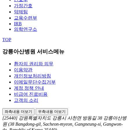
가정간호
약제팀
교육수련부
IRB
의학연구소
TOP
강릉아산병원 서비스메뉴
환자의 권리와 의무
이용약관
개인정보처리방침
이메일무단수집거부
계정 정책 안내
비급여 진료비용
고객의 소리
좌측내용 더보기
우측내용 더보기
[25440] 강원특별자치도 강릉시 사천면 방동길 38 강릉아산병
원
(38 Bangdong-gil, Sacheon-myeon, Gangneung-si, Gangwon-
do, Republic of Korea 25440)