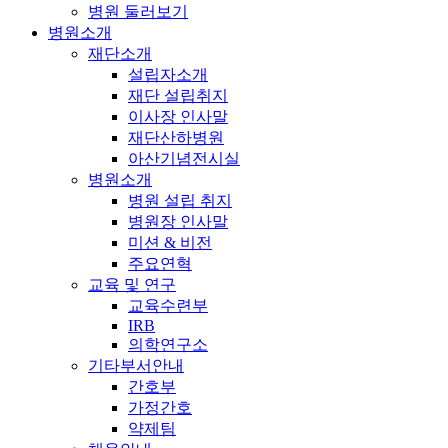
병원 둘러보기
병원소개
재단소개
설립자소개
재단 설립취지
이사장 인사말
재단산하병원
아산기념전시실
병원소개
병원 설립 취지
병원장 인사말
미션 & 비전
주요연혁
교육 및 연구
교육수련부
IRB
의학연구소
기타부서안내
간호부
가정간호
약제팀