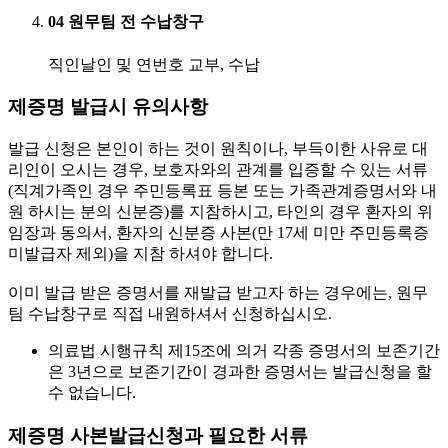
04
원무팀 전 수납창구
직인날인 및 연번호 교부, 수납
제증명 발급시 유의사항
발급 신청은 본인이 하는 것이 원칙이나, 부득이한 사유로 대
리인이 오시는 경우, 보호자와의 관계를 입증할 수 있는 서류
(직계가족인 경우 주민등록표 등본 또는 가족관계증명서와 내
원 하시는 분의 신분증)를 지참하시고, 타인의 경우 환자의 위
임장과 동의서, 환자의 신분증 사본(만 17세 미만 주민등록증
미발급자 제외)을 지참 하셔야 합니다.
이미 발급 받은 증명서를 재발급 받고자 하는 경우에는, 원무
팀 수납창구로 직접 내원하셔서 신청하십시오.
의료법 시행규칙 제15조에 의거 각종 증명서의 보존기간
은 3년으로 보존기간이 경과한 증명서는 발급신청을 할
수 없습니다.
제증명 사본발급신청과 필요한 서류