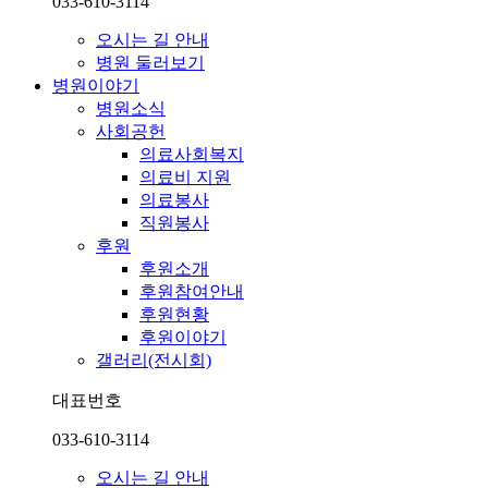
033-610-3114
오시는 길 안내
병원 둘러보기
병원이야기
병원소식
사회공헌
의료사회복지
의료비 지원
의료봉사
직원봉사
후원
후원소개
후원참여안내
후원현황
후원이야기
갤러리(전시회)
대표번호
033-610-3114
오시는 길 안내