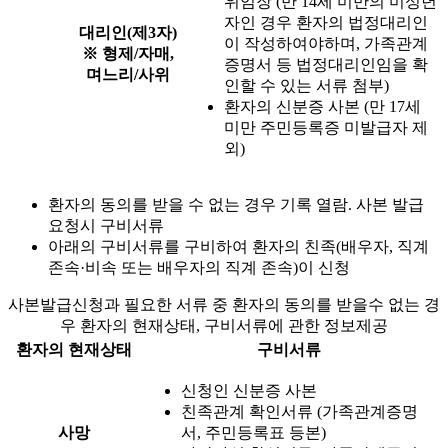
위임장 (만 14세 미만의 미성년
자인 경우 환자의 법정대리인
대리인(제3자)
이 작성하여야하며, 가족관계
※ 형제/자매,
증명서 등 법정대리인임을 확
며느리/사위
인할 수 있는 서류 첨부)
환자의 신분증 사본 (만 17세
미만 주민등록증 미발급자 제
외)
환자의 동의를 받을 수 없는 경우 기록 열람. 사본 발급
요청시 구비서류
아래의 구비서류를 구비하여 환자의 친족(배우자, 직계
존속·비속 또는 배우자의 직계 존속)이 신청
사본발급신청과 필요한 서류 중 환자의 동의를 받을수 없는 경
우 환자의 현재상태, 구비서류에 관한 정보제공
환자의 현재상태
구비서류
신청인 신분증 사본
친족관계 확인서류 (가족관계증명
사망
서, 주민등록표 등본)