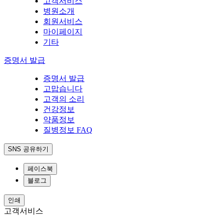
고객서비스
병원소개
회원서비스
마이페이지
기타
증명서 발급
증명서 발급
고맙습니다
고객의 소리
건강정보
약품정보
질병정보 FAQ
SNS 공유하기
페이스북
블로그
인쇄
고객서비스