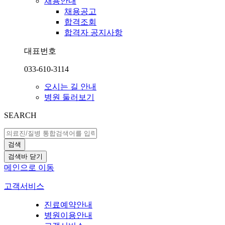
채용안내
채용공고
합격조회
합격자 공지사항
대표번호
033-610-3114
오시는 길 안내
병원 둘러보기
SEARCH
검색
검색바 닫기
메인으로 이동
고객서비스
진료예약안내
병원이용안내