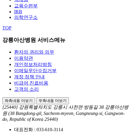
교육수련부
IRB
의학연구소
TOP
강릉아산병원 서비스메뉴
환자의 권리와 의무
이용약관
개인정보처리방침
이메일무단수집거부
계정 정책 안내
비급여 진료비용
고객의 소리
좌측내용 더보기
우측내용 더보기
[25440] 강원특별자치도 강릉시 사천면 방동길 38 강릉아산병
원
(38 Bangdong-gil, Sacheon-myeon, Gangneung-si, Gangwon-
do, Republic of Korea 25440)
대표전화 :
033-610-3114