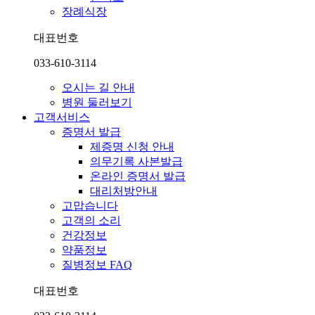
장례식장
대표번호
033-610-3114
오시는 길 안내
병원 둘러보기
고객서비스
증명서 발급
제증명 신청 안내
의무기록 사본발급
온라인 증명서 발급
대리처방안내
고맙습니다
고객의 소리
건강정보
약품정보
질병정보 FAQ
대표번호