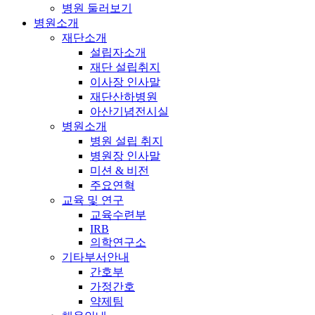
병원 둘러보기
병원소개
재단소개
설립자소개
재단 설립취지
이사장 인사말
재단산하병원
아산기념전시실
병원소개
병원 설립 취지
병원장 인사말
미션 & 비전
주요연혁
교육 및 연구
교육수련부
IRB
의학연구소
기타부서안내
간호부
가정간호
약제팀