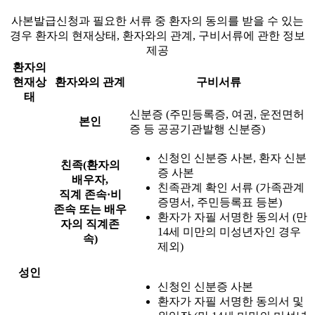
사본발급신청과 필요한 서류 중 환자의 동의를 받을 수 있는
경우 환자의 현재상태, 환자와의 관계, 구비서류에 관한 정보
제공
환자의
현재상
환자와의 관계
구비서류
태
신분증 (주민등록증, 여권, 운전면허
본인
증 등 공공기관발행 신분증)
신청인 신분증 사본, 환자 신분
친족(환자의
증 사본
배우자,
친족관계 확인 서류 (가족관계
직계 존속·비
증명서, 주민등록표 등본)
존속 또는 배우
환자가 자필 서명한 동의서 (만
자의 직계존
14세 미만의 미성년자인 경우
속)
제외)
성인
신청인 신분증 사본
환자가 자필 서명한 동의서 및