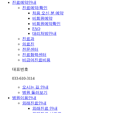
진료예약안내
진료예약/확인
처음 오신 분 예약
비회원예약
비회원예약확인
FAQ
대리처방안내
진료과
의료진
전문센터
진료협력센터
비급여진료비용
대표번호
033-610-3114
오시는 길 안내
병원 둘러보기
병원이용안내
외래진료안내
외래진료 안내