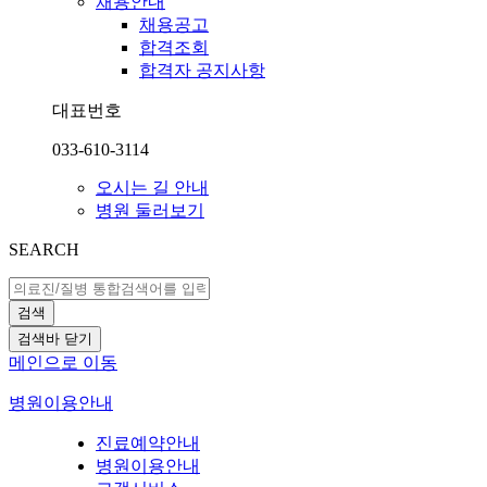
채용안내
채용공고
합격조회
합격자 공지사항
대표번호
033-610-3114
오시는 길 안내
병원 둘러보기
SEARCH
검색
검색바 닫기
메인으로 이동
병원이용안내
진료예약안내
병원이용안내