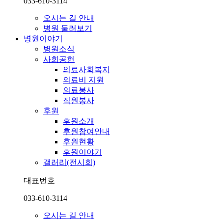
033-610-3114
오시는 길 안내
병원 둘러보기
병원이야기
병원소식
사회공헌
의료사회복지
의료비 지원
의료봉사
직원봉사
후원
후원소개
후원참여안내
후원현황
후원이야기
갤러리(전시회)
대표번호
033-610-3114
오시는 길 안내