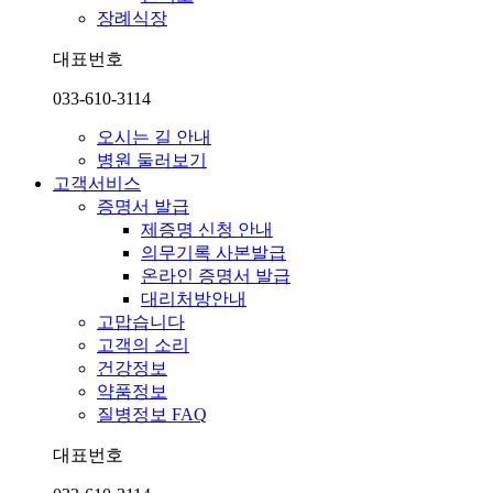
장례식장
대표번호
033-610-3114
오시는 길 안내
병원 둘러보기
고객서비스
증명서 발급
제증명 신청 안내
의무기록 사본발급
온라인 증명서 발급
대리처방안내
고맙습니다
고객의 소리
건강정보
약품정보
질병정보 FAQ
대표번호