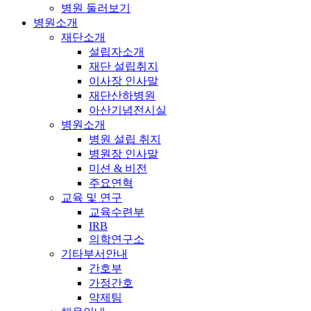
병원 둘러보기
병원소개
재단소개
설립자소개
재단 설립취지
이사장 인사말
재단산하병원
아산기념전시실
병원소개
병원 설립 취지
병원장 인사말
미션 & 비전
주요연혁
교육 및 연구
교육수련부
IRB
의학연구소
기타부서안내
간호부
가정간호
약제팀