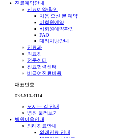
진료예약안내
진료예약/확인
처음 오신 분 예약
비회원예약
비회원예약확인
FAQ
대리처방안내
진료과
의료진
전문센터
진료협력센터
비급여진료비용
대표번호
033-610-3114
오시는 길 안내
병원 둘러보기
병원이용안내
외래진료안내
외래진료 안내