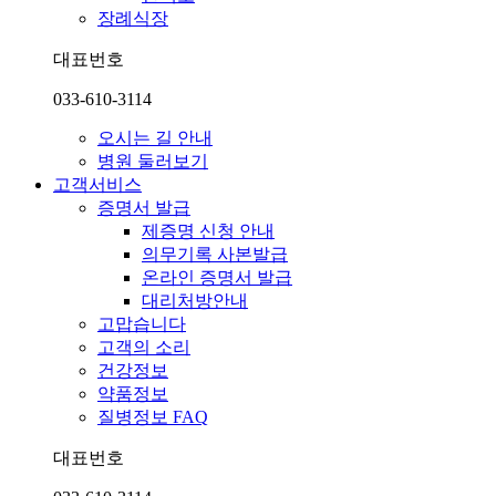
장례식장
대표번호
033-610-3114
오시는 길 안내
병원 둘러보기
고객서비스
증명서 발급
제증명 신청 안내
의무기록 사본발급
온라인 증명서 발급
대리처방안내
고맙습니다
고객의 소리
건강정보
약품정보
질병정보 FAQ
대표번호