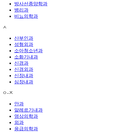
방사선종양학과
병리과
비뇨의학과
ㅅ
산부인과
성형외과
소아청소년과
소화기내과
신경과
신경외과
신장내과
심장내과
ㅇ-ㅈ
안과
알레르기내과
영상의학과
외과
응급의학과