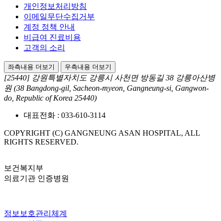
개인정보처리방침
이메일무단수집거부
계정 정책 안내
비급여 진료비용
고객의 소리
좌측내용 더보기
우측내용 더보기
[25440] 강원특별자치도 강릉시 사천면 방동길 38 강릉아산병
원
(38 Bangdong-gil, Sacheon-myeon, Gangneung-si, Gangwon-
do, Republic of Korea 25440)
대표전화 :
033-610-3114
COPYRIGHT (C) GANGNEUNG ASAN HOSPITAL, ALL
RIGHTS RESERVED.
보건복지부
의료기관 인증병원
정보보호관리체계