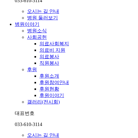
033-610-3114
오시는 길 안내
병원 둘러보기
병원이야기
병원소식
사회공헌
의료사회복지
의료비 지원
의료봉사
직원봉사
후원
후원소개
후원참여안내
후원현황
후원이야기
갤러리(전시회)
대표번호
033-610-3114
오시는 길 안내