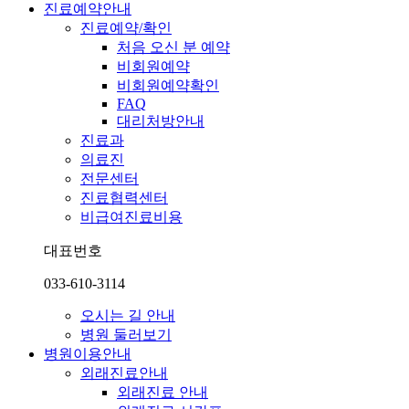
진료예약안내
진료예약/확인
처음 오신 분 예약
비회원예약
비회원예약확인
FAQ
대리처방안내
진료과
의료진
전문센터
진료협력센터
비급여진료비용
대표번호
033-610-3114
오시는 길 안내
병원 둘러보기
병원이용안내
외래진료안내
외래진료 안내