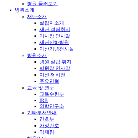
병원 둘러보기
병원소개
재단소개
설립자소개
재단 설립취지
이사장 인사말
재단산하병원
아산기념전시실
병원소개
병원 설립 취지
병원장 인사말
미션 & 비전
주요연혁
교육 및 연구
교육수련부
IRB
의학연구소
기타부서안내
간호부
가정간호
약제팀