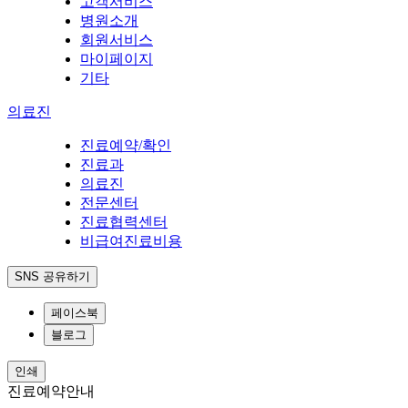
고객서비스
병원소개
회원서비스
마이페이지
기타
의료진
진료예약/확인
진료과
의료진
전문센터
진료협력센터
비급여진료비용
SNS 공유하기
페이스북
블로그
인쇄
진료예약안내