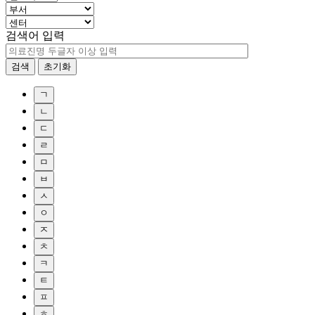
검색어 입력
검색
초기화
ㄱ
ㄴ
ㄷ
ㄹ
ㅁ
ㅂ
ㅅ
ㅇ
ㅈ
ㅊ
ㅋ
ㅌ
ㅍ
ㅎ