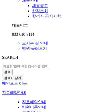
채용안내
채용공고
합격조회
합격자 공지사항
대표번호
033-610-3114
오시는 길 안내
병원 둘러보기
SEARCH
검색
검색바 닫기
메인으로 이동
진료예약안내
진료예약안내
병원이용안내