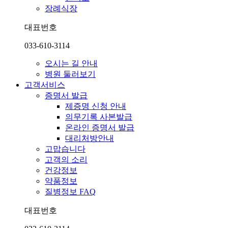
장례식장
대표번호
033-610-3114
오시는 길 안내
병원 둘러보기
고객서비스
증명서 발급
제증명 신청 안내
의무기록 사본발급
온라인 증명서 발급
대리처방안내
고맙습니다
고객의 소리
건강정보
약품정보
질병정보 FAQ
대표번호