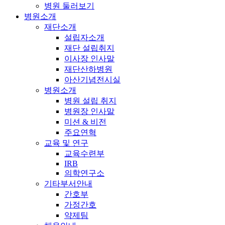
병원 둘러보기
병원소개
재단소개
설립자소개
재단 설립취지
이사장 인사말
재단산하병원
아산기념전시실
병원소개
병원 설립 취지
병원장 인사말
미션 & 비전
주요연혁
교육 및 연구
교육수련부
IRB
의학연구소
기타부서안내
간호부
가정간호
약제팀