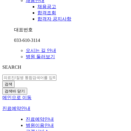
채용안내
채용공고
합격조회
합격자 공지사항
대표번호
033-610-3114
오시는 길 안내
병원 둘러보기
SEARCH
검색
검색바 닫기
메인으로 이동
진료예약안내
진료예약안내
병원이용안내