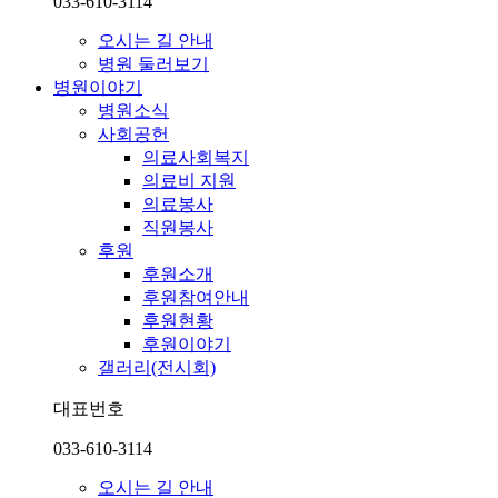
033-610-3114
오시는 길 안내
병원 둘러보기
병원이야기
병원소식
사회공헌
의료사회복지
의료비 지원
의료봉사
직원봉사
후원
후원소개
후원참여안내
후원현황
후원이야기
갤러리(전시회)
대표번호
033-610-3114
오시는 길 안내