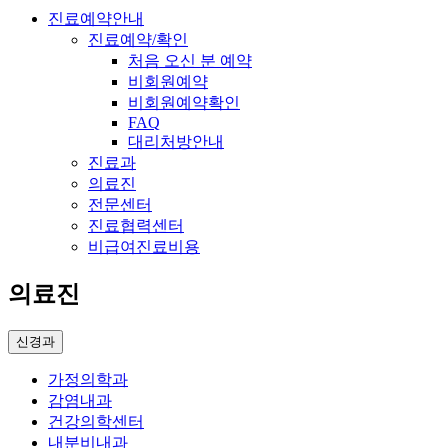
진료예약안내
진료예약/확인
처음 오신 분 예약
비회원예약
비회원예약확인
FAQ
대리처방안내
진료과
의료진
전문센터
진료협력센터
비급여진료비용
의료진
신경과
가정의학과
감염내과
건강의학센터
내분비내과