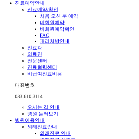
진료예약안내
진료예약/확인
처음 오신 분 예약
비회원예약
비회원예약확인
FAQ
대리처방안내
진료과
의료진
전문센터
진료협력센터
비급여진료비용
대표번호
033-610-3114
오시는 길 안내
병원 둘러보기
병원이용안내
외래진료안내
외래진료 안내