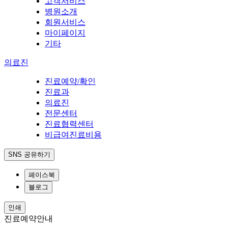
고객서비스
병원소개
회원서비스
마이페이지
기타
의료진
진료예약/확인
진료과
의료진
전문센터
진료협력센터
비급여진료비용
SNS 공유하기
페이스북
블로그
인쇄
진료예약안내