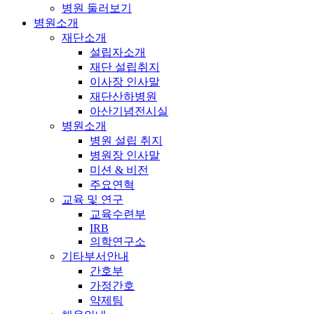
병원 둘러보기
병원소개
재단소개
설립자소개
재단 설립취지
이사장 인사말
재단산하병원
아산기념전시실
병원소개
병원 설립 취지
병원장 인사말
미션 & 비전
주요연혁
교육 및 연구
교육수련부
IRB
의학연구소
기타부서안내
간호부
가정간호
약제팀