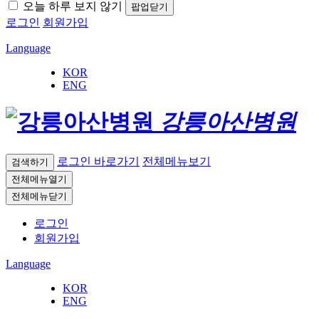
오늘 하루 보지 않기
팝업닫기
로그인
회원가입
Language
KOR
ENG
강릉아산병원
로그인 바로가기
전체메뉴보기
검색하기
전체메뉴열기
전체메뉴닫기
로그인
회원가입
Language
KOR
ENG