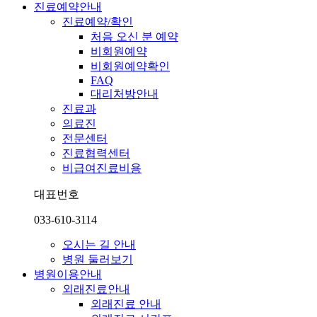
진료예약안내
진료예약/확인
처음 오신 분 예약
비회원예약
비회원예약확인
FAQ
대리처방안내
진료과
의료진
전문센터
진료협력센터
비급여진료비용
대표번호
033-610-3114
오시는 길 안내
병원 둘러보기
병원이용안내
외래진료안내
외래진료 안내