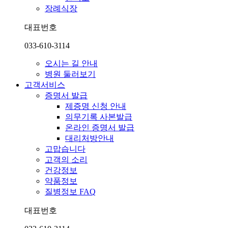
장례식장
대표번호
033-610-3114
오시는 길 안내
병원 둘러보기
고객서비스
증명서 발급
제증명 신청 안내
의무기록 사본발급
온라인 증명서 발급
대리처방안내
고맙습니다
고객의 소리
건강정보
약품정보
질병정보 FAQ
대표번호