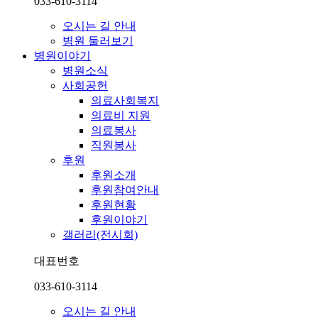
033-610-3114
오시는 길 안내
병원 둘러보기
병원이야기
병원소식
사회공헌
의료사회복지
의료비 지원
의료봉사
직원봉사
후원
후원소개
후원참여안내
후원현황
후원이야기
갤러리(전시회)
대표번호
033-610-3114
오시는 길 안내